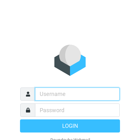
LOGIN
Roundcube Webmail